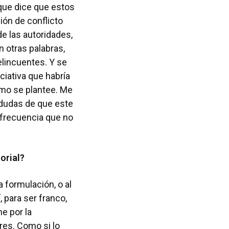
 que dice que estos
ión de conflicto
de las autoridades,
 otras palabras,
elincuentes. Y se
ciativa que habría
mo se plantee. Me
 dudas de que este
n frecuencia que no
orial?
 formulación, o al
 para ser franco,
e por la
res. Como si lo