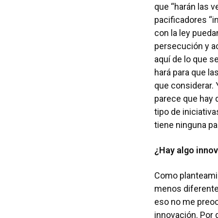
que “harán las v
pacificadores “i
con la ley pueda
persecución y ac
aquí de lo que s
hará para que las
que considerar.
parece que hay 
tipo de iniciati
tiene ninguna pa
¿Hay algo innova
Como planteamien
menos diferente.
eso no me preocu
innovación. Por 