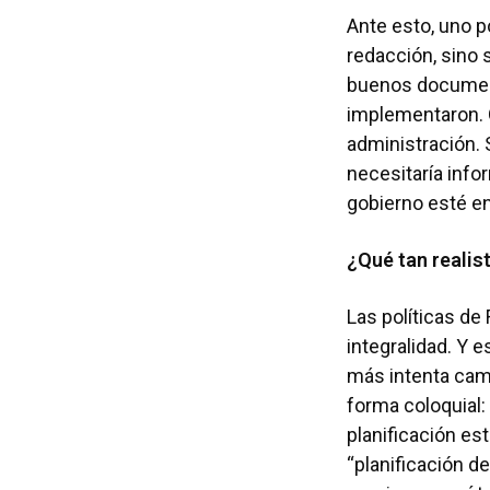
Ante esto, uno p
redacción, sino 
buenos document
implementaron. O
administración. 
necesitaría info
gobierno esté en
¿Qué tan realis
Las políticas de
integralidad. Y 
más intenta camb
forma coloquial:
planificación es
“planificación d