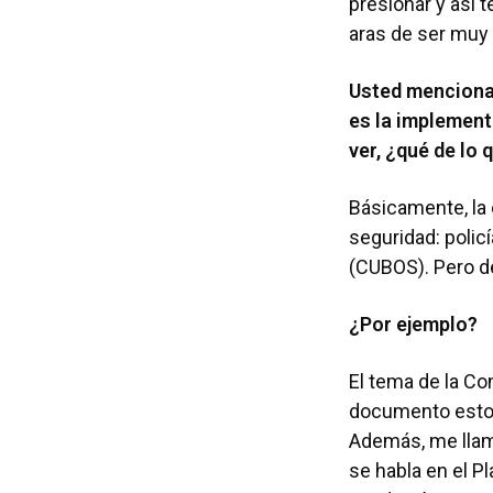
presionar y así 
aras de ser muy 
Usted mencionab
es la implement
ver, ¿qué de lo
Básicamente, la 
seguridad: polic
(CUBOS). Pero d
¿Por ejemplo?
El tema de la Co
documento esto e
Además, me llama
se habla en el P