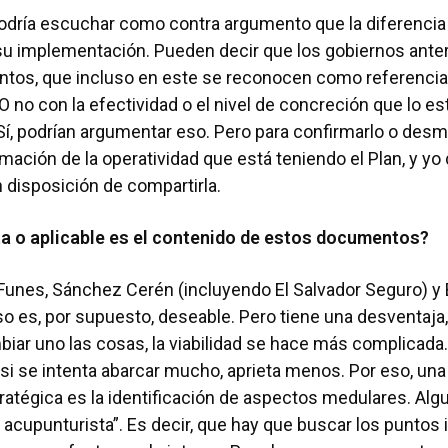
odría escuchar como contra argumento que la diferencia 
su implementación. Pueden decir que los gobiernos ante
os, que incluso en este se reconocen como referencias
 no con la efectividad o el nivel de concreción que lo e
Sí, podrían argumentar eso. Pero para confirmarlo o desm
rmación de la operatividad que está teniendo el Plan, y yo
 disposición de compartirla.
ta o aplicable es el contenido de estos documentos?
 Funes, Sánchez Cerén (incluyendo El Salvador Seguro) y 
eso es, por supuesto, deseable. Pero tiene una desventaja,
iar uno las cosas, la viabilidad se hace más complicada.
 si se intenta abarcar mucho, aprieta menos. Por eso, una 
tratégica es la identificación de aspectos medulares. Al
e acupunturista”. Es decir, que hay que buscar los puntos