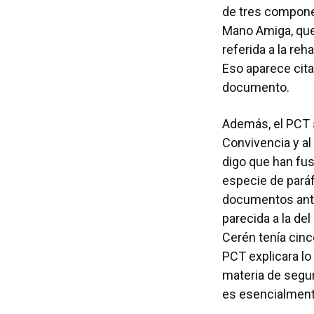
de tres componen
Mano Amiga, que 
referida a la reh
Eso aparece citad
documento.
Además, el PCT s
Convivencia y al
digo que han fus
especie de paráf
documentos anter
parecida a la de
Cerén tenía cinc
PCT explicara lo
materia de segur
es esencialment