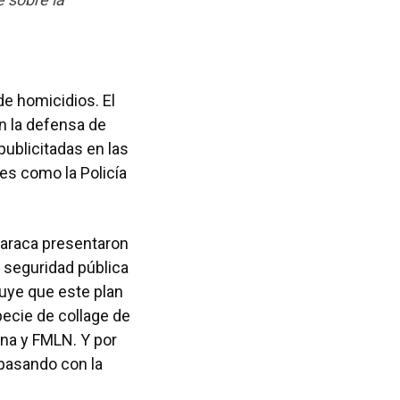
de homicidios. El
n la defensa de
ublicitadas en las
nes como la Policía
haraca presentaron
n seguridad pública
luye que este plan
pecie de collage de
ena y FMLN. Y por
pasando con la