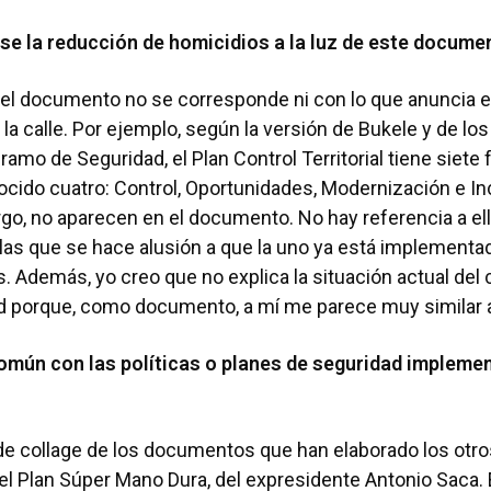
se la reducción de homicidios a la luz de este docume
el documento no se corresponde ni con lo que anuncia el
la calle. Por ejemplo, según la versión de Bukele y de lo
ramo de Seguridad, el Plan Control Territorial tiene siete 
cido cuatro: Control, Oportunidades, Modernización e In
go, no aparecen en el documento. No hay referencia a el
las que se hace alusión a que la uno ya está implementad
. Además, yo creo que no explica la situación actual de
ad porque, como documento, a mí me parece muy similar a
omún con las políticas o planes de seguridad impleme
de collage de los documentos que han elaborado los otro
l Plan Súper Mano Dura, del expresidente Antonio Saca. 