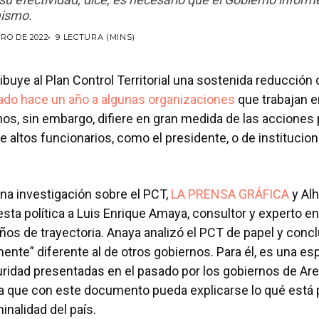
mismo.
RO DE 2022
9 LECTURA (MINS)
ribuye al Plan Control Territorial una sostenida reducción 
ado hace un año a algunas organizaciones
que trabajan e
, sin embargo, difiere en gran medida de las acciones p
e altos funcionarios, como el presidente, o de institucio
na investigación sobre el PCT,
LA PRENSA GRÁFICA
y Al
esta política a Luis Enrique Amaya, consultor y experto e
os de trayectoria. Anaya analizó el PCT de papel y conc
ente” diferente al de otros gobiernos. Para él, es una es
uridad presentadas en el pasado por los gobiernos de Ar
a que con este documento pueda explicarse lo qué está 
inalidad del país.