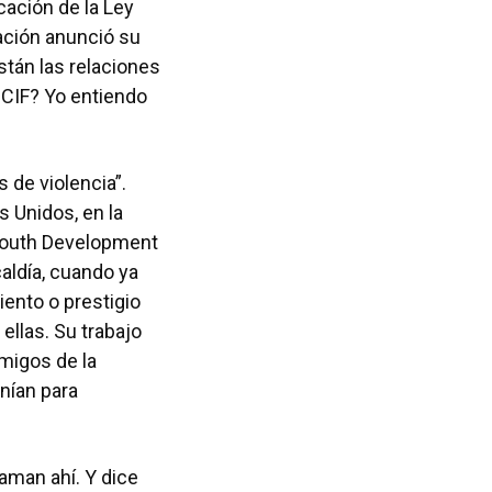
cación de la Ley
ación anunció su
stán las relaciones
 CIF? Yo entiendo
 de violencia”.
s Unidos, en la
 Youth Development
caldía, cuando ya
iento o prestigio
ellas. Su trabajo
amigos de la
nían para
laman ahí. Y dice