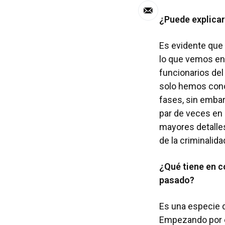
¿Puede explicar
Es evidente que 
lo que vemos en 
funcionarios del 
solo hemos cono
fases, sin embar
par de veces en 
mayores detalles
de la criminalid
¿Qué tiene en c
pasado?
Es una especie 
Empezando por e