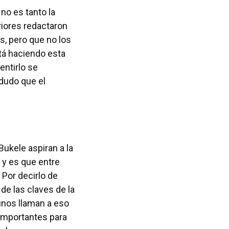
no es tanto la
riores redactaron
, pero que no los
stá haciendo esta
entirlo se
 dudo que el
Bukele aspiran a la
 y es que entre
 Por decirlo de
de las claves de la
gunos llaman a eso
 importantes para