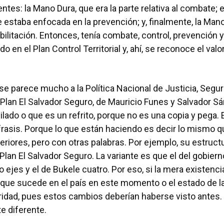
tes: la Mano Dura, que era la parte relativa al combate; e
estaba enfocada en la prevención; y, finalmente, la Man
abilitación. Entonces, tenía combate, control, prevención y
o en el Plan Control Territorial y, ahí, se reconoce el va
e parece mucho a la Política Nacional de Justicia, Segur
 Plan El Salvador Seguro, de Mauricio Funes y Salvador 
ilado o que es un refrito, porque no es una copia y pega
rasis. Porque lo que están haciendo es decir lo mismo q
iores, pero con otras palabras. Por ejemplo, su estruc
l Plan El Salvador Seguro. La variante es que el del gobie
o ejes y el de Bukele cuatro. Por eso, si la mera existenci
 que sucede en el país en este momento o el estado de 
idad, pues estos cambios deberían haberse visto antes. 
e diferente.