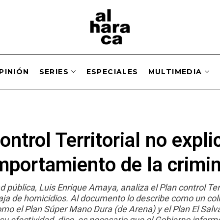
PINIÓN
SERIES
ESPECIALES
MULTIMEDIA
ontrol Territorial no expli
mportamiento de la crimin
 pública, Luis Enrique Amaya, analiza el Plan control Terr
aja de homicidios. Al documento lo describe como un coll
omo el Plan Súper Mano Dura (de Arena) y el Plan El Salv
u efectividad, dice, es necesario que el Gobierno inform