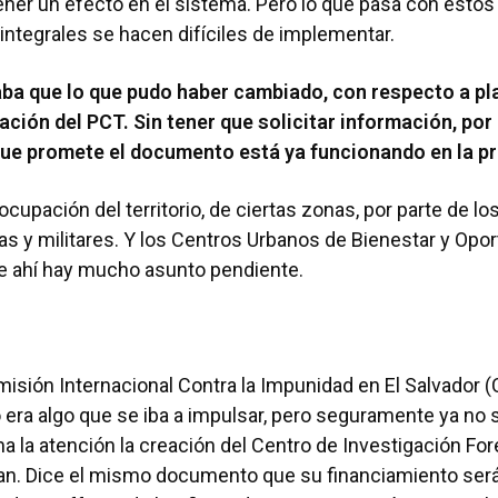
tener un efecto en el sistema. Pero lo que pasa con esto
integrales se hacen difíciles de implementar.
a que lo que pudo haber cambiado, con respecto a pla
ación del PCT. Sin tener que solicitar información, por
 que promete el documento está ya funcionando en la p
ocupación del territorio, de ciertas zonas, por parte de l
ías y militares. Y los Centros Urbanos de Bienestar y Opo
e ahí hay mucho asunto pendiente.
misión Internacional Contra la Impunidad en El Salvador (
ra algo que se iba a impulsar, pero seguramente ya no s
 la atención la creación del Centro de Investigación For
lan. Dice el mismo documento que su financiamiento será 