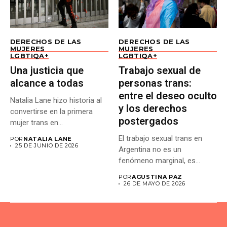
DERECHOS DE LAS
DERECHOS DE LAS
MUJERES
MUJERES
LGBTIQA+
LGBTIQA+
Una justicia que
Trabajo sexual de
alcance a todas
personas trans:
entre el deseo oculto
Natalia Lane hizo historia al
y los derechos
convertirse en la primera
postergados
mujer trans en...
El trabajo sexual trans en
POR
NATALIA LANE
25 DE JUNIO DE 2026
Argentina no es un
fenómeno marginal, es...
POR
AGUSTINA PAZ
26 DE MAYO DE 2026