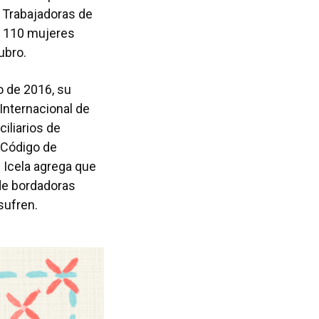
e Trabajadoras de
e 110 mujeres
ubro.
o de 2016, su
 Internacional de
iliarios de
 Código de
 Icela agrega que
 de bordadoras
sufren.