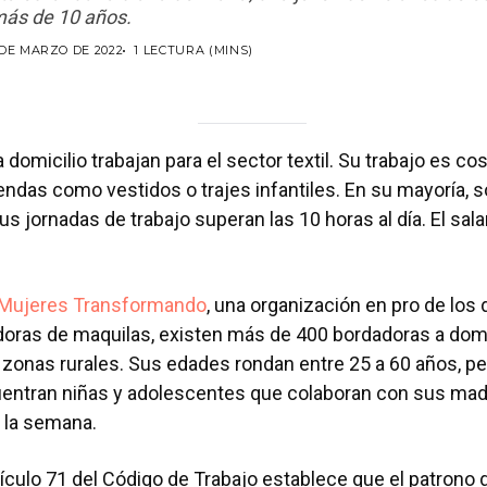
ás de 10 años.
 DE MARZO DE 2022
1 LECTURA (MINS)
 domicilio trabajan para el sector textil. Su trabajo es c
rendas como vestidos o trajes infantiles. En su mayoría, 
us jornadas de trabajo superan las 10 horas al día. El sal
Mujeres Transformando
, una organización en pro de los
oras de maquilas, existen más de 400 bordadoras a domic
zonas rurales. Sus edades rondan entre 25 a 60 años, per
entran niñas y adolescentes que colaboran con sus mad
 la semana.
tículo 71 del Código de Trabajo establece que el patrono 