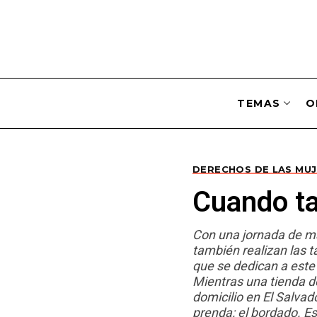
TEMAS
O
DERECHOS DE LAS MU
Cuando t
Con una jornada de más
también realizan las ta
que se dedican a este 
Mientras una tienda d
domicilio en El Salvad
prenda: el bordado. Es