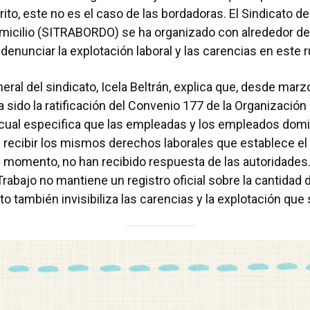
rito, este no es el caso de las bordadoras. El Sindicato d
micilio (SITRABORDO) se ha organizado con alrededor d
denunciar la explotación laboral y las carencias en este r
neral del sindicato, Icela Beltrán, explica que, desde marz
a sido la ratificación del Convenio 177 de la Organización
l cual especifica que las empleadas y los empleados domic
 recibir los mismos derechos laborales que establece el
l momento, no han recibido respuesta de las autoridades.
 Trabajo no mantiene un registro oficial sobre la cantidad
to también invisibiliza las carencias y la explotación que 