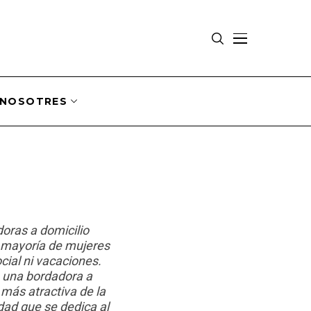
NOSOTRES
oras a domicilio
la mayoría de mujeres
cial ni vacaciones.
, una bordadora a
 más atractiva de la
edad que se dedica al