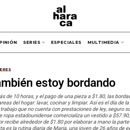
PINIÓN
SERIES
ESPECIALES
MULTIMEDIA
JERES
ambién estoy bordando
 de 10 horas, y el pago de una pieza a $1.80, las bordad
reas del hogar: lavar, cocinar y limpiar. Así es el día de 
trabajo que no cuenta con prestaciones de ley, seguro so
e ropa estadounidense comercializa un vestido a $57.90
or recibe alrededor de $1.80 por elaborar a mano la parte
ta es la rutina diaria de María, una joven de 26 años de 