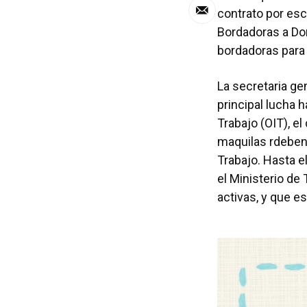
contrato por esc
Bordadoras a Do
bordadoras para 
La secretaria ge
principal lucha h
Trabajo (OIT), e
maquilas rdeben
Trabajo. Hasta e
el Ministerio de
activas, y que es