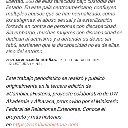
libertad, 200 de ellas fallecidas bajo custodia del
Estado. En este país centroamericano, confluyen
múltiples abusos que se han normalizado, como
los estigmas, el abuso sexual y la esterilización
forzada en contra de personas con discapacidad.
Sin embargo, muchas mujeres con discapacidad se
dedican al activismo y a defender su deseo sin
tabú, sostienen que la discapacidad no es de ellas,
sino del entorno.
POR
LAURI GARCÍA DUEÑAS
12 DE FEBRERO DE 2025
12 LECTURA (MINS)
Este trabajo periodístico se realizó y publicó
originalmente en la tercera edición de
#CambiaLaHistoria, proyecto colaborativo de DW
Akademie y Alharaca, promovido por el Ministerio
Federal de Relaciones Exteriores. Conoce el
proyecto y más historias
en
https://cambialahistoria.com