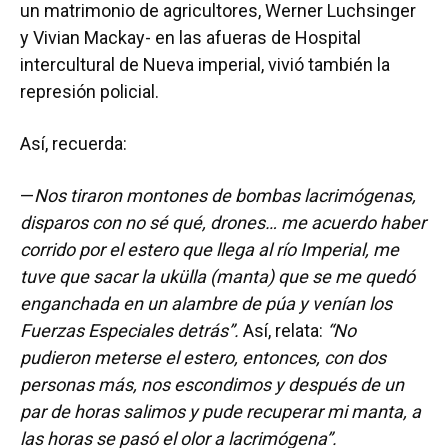
un matrimonio de agricultores, Werner Luchsinger
y Vivian Mackay- en las afueras de Hospital
intercultural de Nueva imperial, vivió también la
represión policial.
Así, recuerda:
—
Nos tiraron montones de bombas lacrimógenas,
disparos con no sé qué, drones… me acuerdo haber
corrido por el estero que llega al río Imperial, me
tuve que sacar la ukülla (manta) que se me quedó
enganchada en un alambre de púa y venían los
Fuerzas Especiales detrás”.
Así, relata:
“No
pudieron meterse el estero, entonces, con dos
personas más, nos escondimos y después de un
par de horas salimos y pude recuperar mi manta, a
las horas se pasó el olor a lacrimógena”.