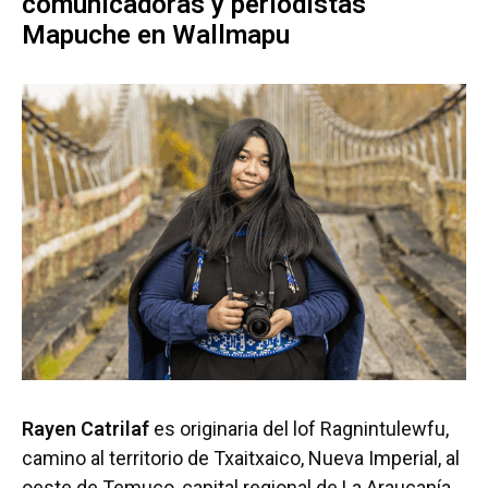
comunicadoras y periodistas
Mapuche en Wallmapu
Rayen Catrilaf
es originaria del lof Ragnintulewfu,
camino al territorio de Txaitxaico, Nueva Imperial, al
oeste de Temuco, capital regional de La Araucanía.