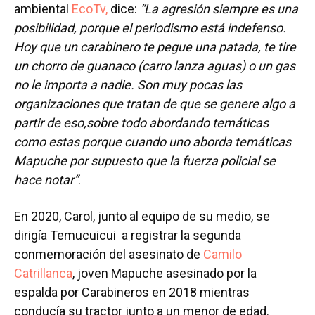
ambiental
EcoTv,
dice:
“La agresión siempre es una
posibilidad, porque el periodismo está indefenso.
Hoy que un carabinero te pegue una patada, te tire
un chorro de guanaco (carro lanza aguas) o un gas
no le importa a nadie. Son muy pocas las
organizaciones que tratan de que se genere algo a
partir de eso,sobre todo abordando temáticas
como estas porque cuando uno aborda temáticas
Mapuche por supuesto que la fuerza policial se
hace notar”
.
En 2020, Carol, junto al equipo de su medio, se
dirigía Temucuicui a registrar la segunda
conmemoración del asesinato de
Camilo
Catrillanca
, joven Mapuche asesinado por la
espalda por Carabineros en 2018 mientras
conducía su tractor junto a un menor de edad.