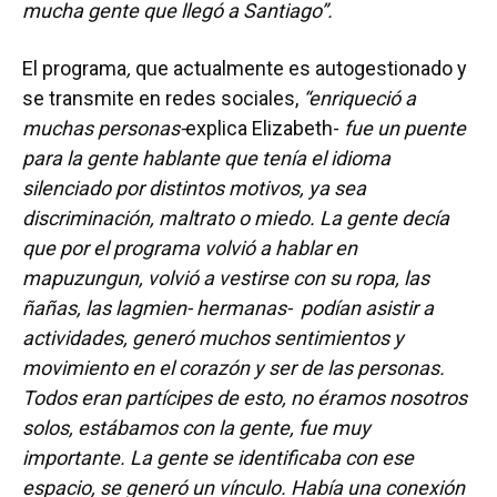
mucha gente que llegó a Santiago”.
El programa
,
que actualmente es autogestionado y
se transmite en redes sociales,
“enriqueció a
muchas personas-
explica Elizabeth-
fue un puente
para la gente hablante que tenía el idioma
silenciado por distintos motivos, ya sea
discriminación, maltrato o miedo. La gente decía
que por el programa volvió a hablar en
mapuzungun, volvió a vestirse con su ropa, las
ñañas, las lagmien- hermanas- podían asistir a
actividades, generó muchos sentimientos y
movimiento en el corazón y ser de las personas.
Todos eran partícipes de esto, no éramos nosotros
solos, estábamos con la gente, fue muy
importante. La gente se identificaba con ese
espacio, se generó un vínculo. Había una conexión