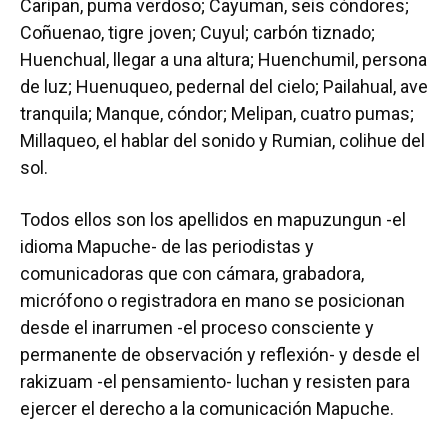
Caripan, puma verdoso; Cayuman, seis cóndores;
Coñuenao, tigre joven; Cuyul; carbón tiznado;
Huenchual, llegar a una altura; Huenchumil, persona
de luz; Huenuqueo, pedernal del cielo; Pailahual, ave
tranquila; Manque, cóndor; Melipan, cuatro pumas;
Millaqueo, el hablar del sonido y Rumian, colihue del
sol.
Todos ellos son los apellidos en mapuzungun -el
idioma Mapuche- de las periodistas y
comunicadoras que con cámara, grabadora,
micrófono o registradora en mano se posicionan
desde el inarrumen -el proceso consciente y
permanente de observación y reflexión- y desde el
rakizuam -el pensamiento- luchan y resisten para
ejercer el derecho a la comunicación Mapuche.