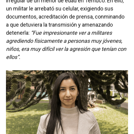
irregular de un menor de edad en Temuco. En ello,
un militar le arrebató su celular, exigiendo sus
documentos, acreditación de prensa, conminando
a que detuviera la transmisión y amenazando
detenerla:
“Fue impresionante ver a militares
agrediendo físicamente a personas muy jóvenes,
niños, era muy difícil ver la agresión que tenían con
ellos”.