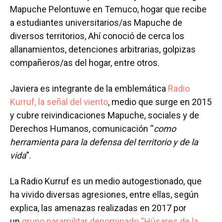
Mapuche Pelontuwe en Temuco, hogar que recibe
a estudiantes universitarios/as Mapuche de
diversos territorios, Ahí conoció de cerca los
allanamientos, detenciones arbitrarias, golpizas
compañeros/as del hogar, entre otros.
Javiera es integrante de la emblemática
Radio
Kurruf, la señal del viento
, medio que surge en 2015
y cubre reivindicaciones Mapuche, sociales y de
Derechos Humanos, comunicación “
como
herramienta para la defensa del territorio y de la
vida
”.
La Radio Kurruf es un medio autogestionado, que
ha vivido diversas agresiones, entre ellas, según
explica, las amenazas realizadas en 2017 por
un
grupo paramilitar denominado “Húsares de la