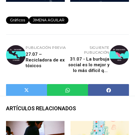
Gráficos
JIMENA AGUILAR
PUBLICACIÓN PREVIA
SIGUIENTE
PUBLICACIÓN
27.07 –
31.07 - La burbuja
Recicladora de ex
social es lo mejor y
tóxicos
lo más difícil que
hemos hecho
ARTÍCULOS RELACIONADOS