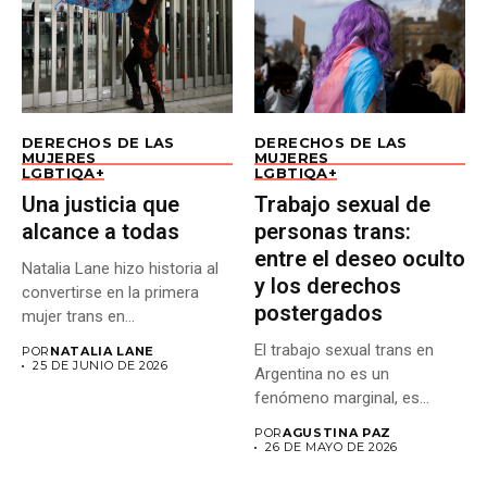
DERECHOS DE LAS
DERECHOS DE LAS
MUJERES
MUJERES
LGBTIQA+
LGBTIQA+
Una justicia que
Trabajo sexual de
alcance a todas
personas trans:
entre el deseo oculto
Natalia Lane hizo historia al
y los derechos
convertirse en la primera
postergados
mujer trans en...
El trabajo sexual trans en
POR
NATALIA LANE
25 DE JUNIO DE 2026
Argentina no es un
fenómeno marginal, es...
POR
AGUSTINA PAZ
26 DE MAYO DE 2026