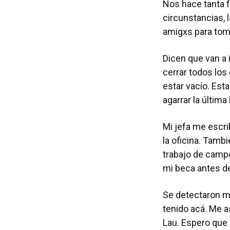
Nos hace tanta f
circunstancias, 
amigxs para toma
Dicen que van a 
cerrar todos los
estar vacío. Esta
agarrar la última
Mi jefa me escri
la oficina. Tamb
trabajo de campo
mi beca antes d
Se detectaron m
tenido acá. Me 
Lau. Espero que 