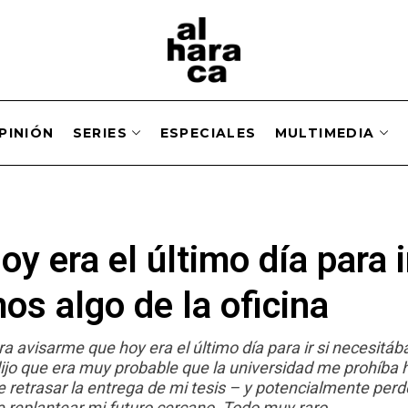
PINIÓN
SERIES
ESPECIALES
MULTIMEDIA
y era el último día para i
os algo de la oficina
ra avisarme que hoy era el último día para ir si necesitá
ijo que era muy probable que la universidad me prohíba 
retrasar la entrega de mi tesis – y potencialmente perd
replantear mi futuro cercano. Todo muy raro.