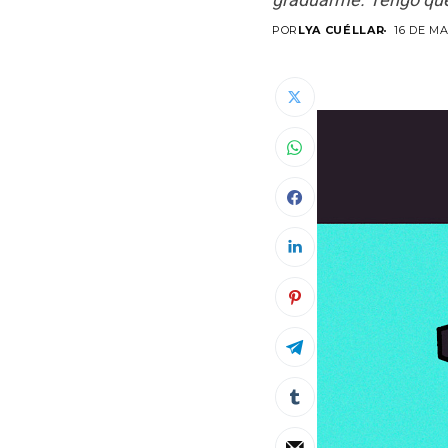
POR
LYA CUÉLLAR
16 DE M