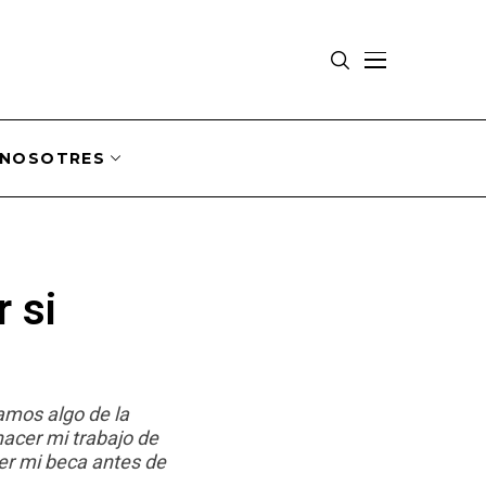
NOSOTRES
r si
bamos algo de la
hacer mi trabajo de
er mi beca antes de