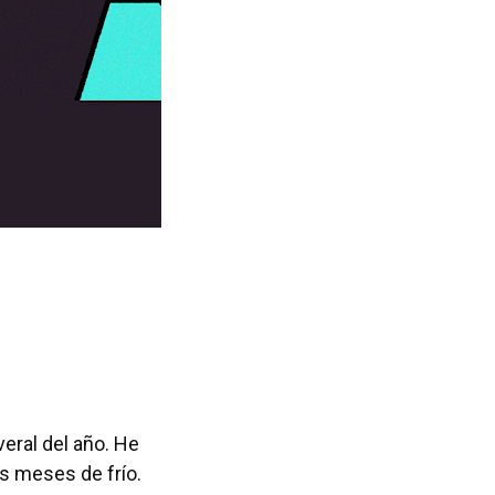
veral del año. He
as meses de frío.