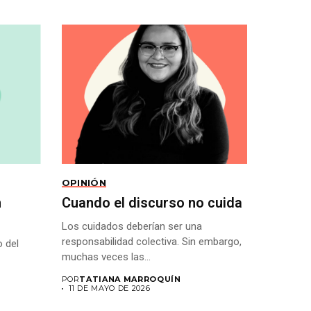
OPINIÓN
h
Cuando el discurso no cuida
Los cuidados deberían ser una
responsabilidad colectiva. Sin embargo,
 del
muchas veces las...
POR
TATIANA MARROQUÍN
11 DE MAYO DE 2026