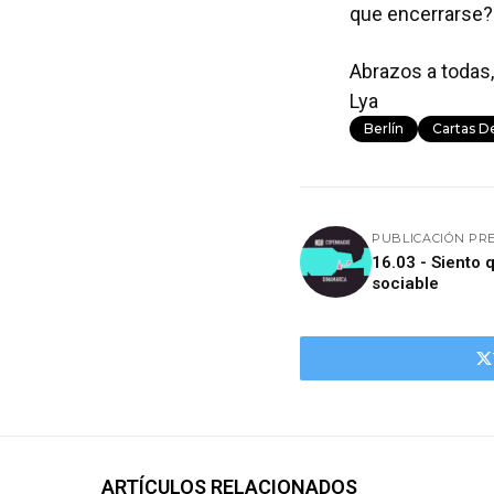
que encerrarse?
Abrazos a todas,
Lya
Berlín
Cartas D
PUBLICACIÓN PR
16.03 - Siento 
sociable
ARTÍCULOS RELACIONADOS