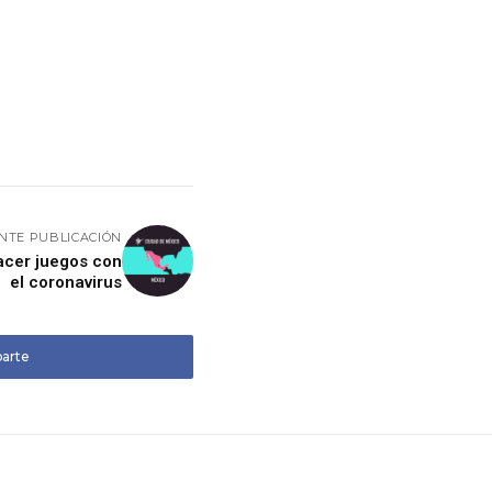
ENTE PUBLICACIÓN
acer juegos con
el coronavirus
arte