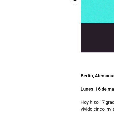
Berlín, Alemani
Lunes, 16 de ma
Hoy hizo 17 grado
vivido cinco inv