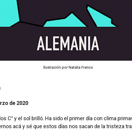
Ilustración por Natalia Franco
a
rzo de 2020
s C° y el sol brilló. Ha sido el primer día con clima prima
iernos acá y sé que estos días nos sacan de la tristeza tr