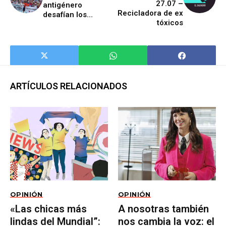
27.07 –
antigénero
Recicladora de ex
desafían los
tóxicos
derechos humanos
en Costa Rica
ARTÍCULOS RELACIONADOS
OPINIÓN
OPINIÓN
«Las chicas más
A nosotras también
lindas del Mundial”:
nos cambia la voz: el