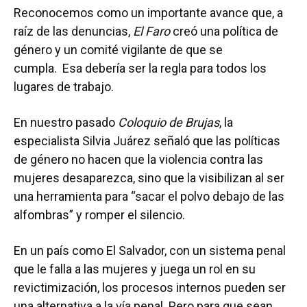
Reconocemos como un importante avance que, a
raíz de las denuncias,
El Faro
creó una política de
género y un comité vigilante de que se
cumpla. Esa debería ser la regla para todos los
lugares de trabajo.
En nuestro pasado
Coloquio de
B
rujas
, la
especialista Silvia Juárez señaló que las políticas
de género no hacen que la violencia contra las
mujeres desaparezca, sino que la visibilizan al ser
una herramienta para “sacar el polvo debajo de las
alfombras” y romper el silencio.
En un país como El Salvador, con un sistema penal
que le falla a las mujeres y juega un rol en su
revictimización, los procesos internos pueden ser
una alternativa a la vía penal. Pero para que sean