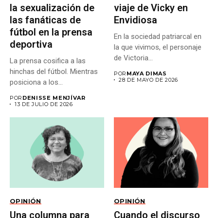
la sexualización de
viaje de Vicky en
las fanáticas de
Envidiosa
fútbol en la prensa
En la sociedad patriarcal en
deportiva
la que vivimos, el personaje
de Victoria...
La prensa cosifica a las
hinchas del fútbol. Mientras
POR
MAYA DIMAS
28 DE MAYO DE 2026
posiciona a los...
POR
DENISSE MENJÍVAR
13 DE JULIO DE 2026
OPINIÓN
OPINIÓN
Una columna para
Cuando el discurso