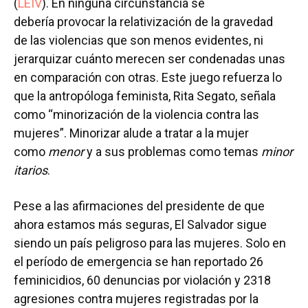
(
LEIV
). En ninguna circunstancia se
debería provocar la relativización de la gravedad
de las violencias que son menos evidentes, ni
jerarquizar cuánto merecen ser condenadas unas
en comparación con otras. Este juego refuerza lo
que la antropóloga feminista, Rita Segato, señala
como “minorización de la violencia contra las
mujeres”. Minorizar alude a tratar a la mujer
como
menor
y a sus problemas como temas
minor
itario
s
.
Pese a las afirmaciones del presidente de que
ahora estamos más seguras, El Salvador sigue
siendo un país peligroso para las mujeres. Solo en
el período de emergencia se han reportado 26
feminicidios, 60 denuncias por violación y 2318
agresiones contra mujeres registradas por la