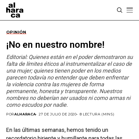
OPINIÓN
¡No en nuestro nombre!
Editorial: Quienes están en el poder demostraron su
falta de límites éticos al instrumentalizar el caso de
una mujer; quienes tienen poder en los medios
parecen todavía no entender que deben enfrentar
la violencia contra las mujeres de forma
permanente, honesta y transparente. Nuestros
nombres no deberían ser usados ni como armas ni
como escudos por nadie.
POR
ALHARACA
27 DE JULIO DE 2020
8 LECTURA (MINS)
En las últimas semanas, hemos tenido un
recordatorio hiriente y humillante para todas las