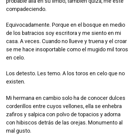
probable allá en su limbo, también quizá, me este
compadeciendo.
Equivocadamente. Porque en el bosque en medio
de los batracios soy escritora y me siento en mi
casa. A veces. Cuando no llueve y truena y el croar
se me hace insoportable como el mugido mil toros
en celo.
Los detesto. Les temo. A los toros en celo que no
existen.
Mi hermana en cambio solo ha de conocer dulces
corderillos entre cuyos vellones, ella se enhebra
zafiros y salpica con polvo de topacios y adorna
con hibiscos detrás de las orejas. Monumento al
mal gusto.