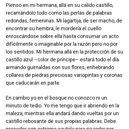
Pienso en mi hermana, allá en su calido castillo,
recamándolo todo como las perlas de palabras
redondas, femeninas. Mi lagartija, de ser macho, de
encontrar su hembra, le mordería el cuello
enroscándose sobre ella hasta consumar un acto
difícilmente o imaginable por la razón pero no por
los sentidos. Mi hermana allá en la protección de su
castillo azul –color de príncipe– estará todo el día
armando guirnaldas con sus flores, enhebrando
collares de piedras preciosas variopintas y coronas
que caducarán en parte.
En cambio yo en el bosque no conozco ni un
minuto de tedio. Yo me tengo que ir abriendo en la
maleza, mientras ella andará dando vueltas por un
castillo rebosante de sus propias palabras. Debe
proceder con extrema cautela para no rodar por