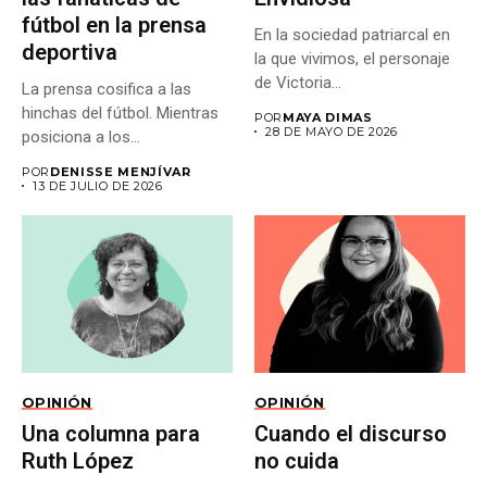
fútbol en la prensa
En la sociedad patriarcal en
deportiva
la que vivimos, el personaje
de Victoria...
La prensa cosifica a las
hinchas del fútbol. Mientras
POR
MAYA DIMAS
28 DE MAYO DE 2026
posiciona a los...
POR
DENISSE MENJÍVAR
13 DE JULIO DE 2026
OPINIÓN
OPINIÓN
Una columna para
Cuando el discurso
Ruth López
no cuida