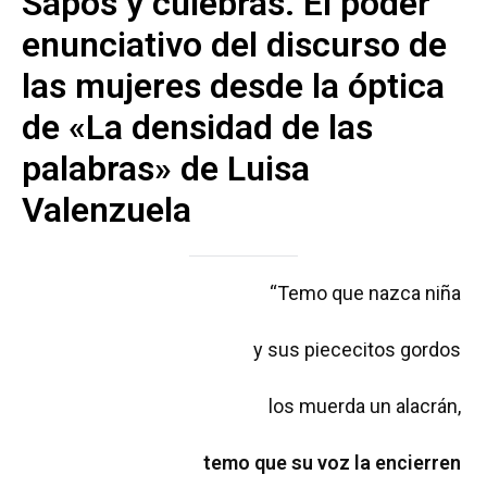
Sapos y culebras. El poder
enunciativo del discurso de
las mujeres desde la óptica
de «La densidad de las
palabras» de Luisa
Valenzuela
“Temo que nazca niña
y sus piececitos gordos
los muerda un alacrán,
temo que su voz la encierren