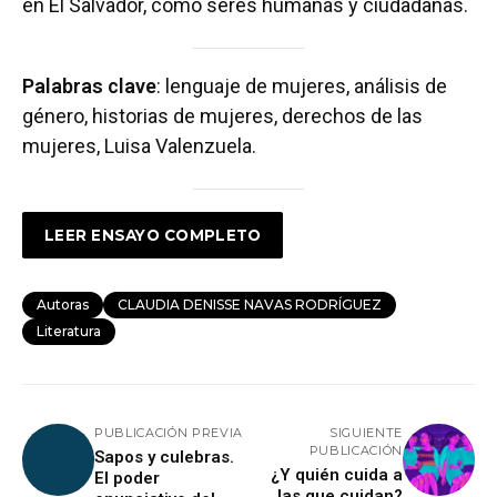
en El Salvador, como seres humanas y ciudadanas.
Palabras clave
: lenguaje de mujeres, análisis de
género, historias de mujeres, derechos de las
mujeres, Luisa Valenzuela.
LEER ENSAYO COMPLETO
Autoras
CLAUDIA DENISSE NAVAS RODRÍGUEZ
Literatura
PUBLICACIÓN PREVIA
SIGUIENTE
PUBLICACIÓN
Sapos y culebras.
¿Y quién cuida a
El poder
las que cuidan?