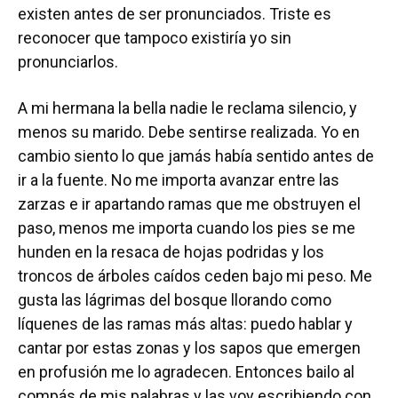
existen antes de ser pronunciados. Triste es
reconocer que tampoco existiría yo sin
pronunciarlos.
A mi hermana la bella nadie le reclama silencio, y
menos su marido. Debe sentirse realizada. Yo en
cambio siento lo que jamás había sentido antes de
ir a la fuente. No me importa avanzar entre las
zarzas e ir apartando ramas que me obstruyen el
paso, menos me importa cuando los pies se me
hunden en la resaca de hojas podridas y los
troncos de árboles caídos ceden bajo mi peso. Me
gusta las lágrimas del bosque llorando como
líquenes de las ramas más altas: puedo hablar y
cantar por estas zonas y los sapos que emergen
en profusión me lo agradecen. Entonces bailo al
compás de mis palabras y las voy escribiendo con