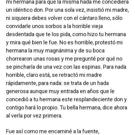
mi hermana para que la misma hada me concediera
un idéntico don. Por una sola vez, insistió mi madre,
ni siquiera debes volver con el cántaro lleno, sólo
convidarle unos sorbos a la horrible vieja
desdentada que te los pida, como hizo tu hermana
y mira qué bien le fue. No es horrible, protestó mi
hermana la muy magnánima y de su boca
chorrearon unas rosas y me pregunté por qué no
se pincharía de una vez con las espinas. Para nada
horrible, claro está, se retractó mi madre
rápidamente, para nada: se trata de un hada
generosa aunque muy entrada en años que le
concedió a tu hermana este resplandeciente don y
contigo hará lo propio. Tu bella hermana, dice ahora
al verla por vez primera.
Fue así como me encaminé a la fuente,