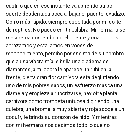
castillo que en ese instante va abriendo su por
suerte desdentada boca al bajar el puente levadizo.
Corro más rápido, siempre escoltada por mi corte
de reptiles. No puedo emitir palabra. Mi hermana se
me acerca corriendo por el puente y cuando nos
abrazamos y estallamos en voces de
reconocimiento, percibo por encima de su hombro
que a una víbora mía le brilla una diadema de
diamantes, a mi cobra le aparece un rubí en la
frente, cierta gran flor carnívora esta deglutiendo
uno de mis pobres sapos, un esfuerzo masca una
diamela y empieza a ruborizarse, hay otra planta
carnívora como trompeta untuosa digiriendo una
culebra, una bromelia muy abierta y roja acoge a un
coquí y le brinda su corazón de nido. Y mientras
con mi hermana nos decimos todo lo que no