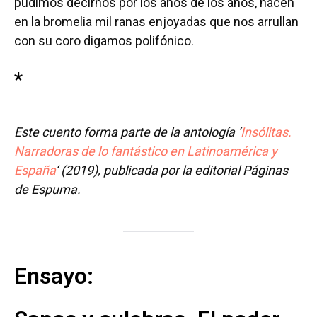
pudimos decirnos por los años de los años, nacen
en la bromelia mil ranas enjoyadas que nos arrullan
con su coro digamos polifónico.
*
Este cuento forma parte de la antología ‘
Insólitas.
Narradoras de lo fantástico en Latinoamérica y
España
‘ (2019), publicada por la editorial Páginas
de Espuma.
Ensayo: