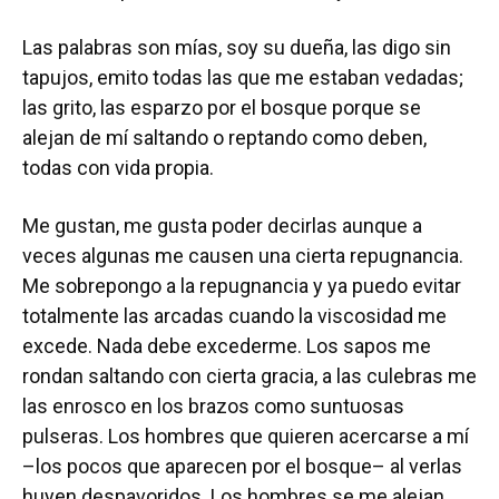
Las palabras son mías, soy su dueña, las digo sin
tapujos, emito todas las que me estaban vedadas;
las grito, las esparzo por el bosque porque se
alejan de mí saltando o reptando como deben,
todas con vida propia.
Me gustan, me gusta poder decirlas aunque a
veces algunas me causen una cierta repugnancia.
Me sobrepongo a la repugnancia y ya puedo evitar
totalmente las arcadas cuando la viscosidad me
excede. Nada debe excederme. Los sapos me
rondan saltando con cierta gracia, a las culebras me
las enrosco en los brazos como suntuosas
pulseras. Los hombres que quieren acercarse a mí
–los pocos que aparecen por el bosque– al verlas
huyen despavoridos. Los hombres se me alejan