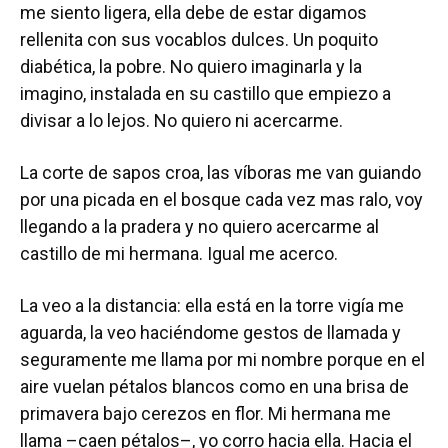
me siento ligera, ella debe de estar digamos
rellenita con sus vocablos dulces. Un poquito
diabética, la pobre. No quiero imaginarla y la
imagino, instalada en su castillo que empiezo a
divisar a lo lejos. No quiero ni acercarme.
La corte de sapos croa, las víboras me van guiando
por una picada en el bosque cada vez mas ralo, voy
llegando a la pradera y no quiero acercarme al
castillo de mi hermana. Igual me acerco.
La veo a la distancia: ella está en la torre vigía me
aguarda, la veo haciéndome gestos de llamada y
seguramente me llama por mi nombre porque en el
aire vuelan pétalos blancos como en una brisa de
primavera bajo cerezos en flor. Mi hermana me
llama –caen pétalos–, yo corro hacia ella. Hacia el