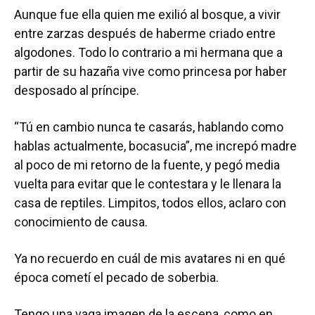
Aunque fue ella quien me exilió al bosque, a vivir
entre zarzas después de haberme criado entre
algodones. Todo lo contrario a mi hermana que a
partir de su hazaña vive como princesa por haber
desposado al príncipe.
“Tú en cambio nunca te casarás, hablando como
hablas actualmente, bocasucia”, me increpó madre
al poco de mi retorno de la fuente, y pegó media
vuelta para evitar que le contestara y le llenara la
casa de reptiles. Limpitos, todos ellos, aclaro con
conocimiento de causa.
Ya no recuerdo en cuál de mis avatares ni en qué
época cometí el pecado de soberbia.
Tengo una vaga imagen de la escena, como en