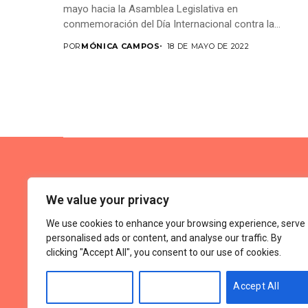
mayo hacia la Asamblea Legislativa en
conmemoración del Día Internacional contra la
LGBTIfobia. Les activistas exigieron...
POR
MÓNICA CAMPOS
18 DE MAYO DE 2022
We value your privacy
We use cookies to enhance your browsing experience, serve
personalised ads or content, and analyse our traffic. By
clicking "Accept All", you consent to our use of cookies.
Tér
Customise
Reject All
Accept All