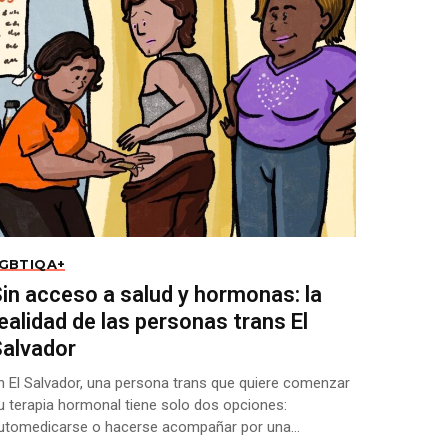
GBTIQA+
in acceso a salud y hormonas: la
ealidad de las personas trans El
Salvador
n El Salvador, una persona trans que quiere comenzar
u terapia hormonal tiene solo dos opciones:
utomedicarse o hacerse acompañar por una