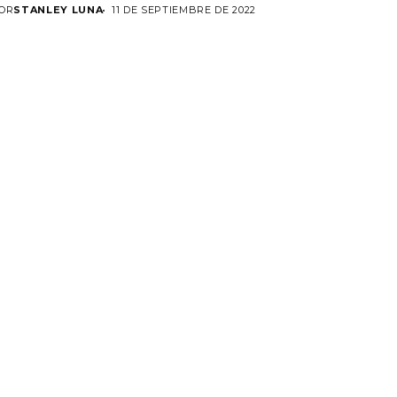
rganización...
OR
STANLEY LUNA
11 DE SEPTIEMBRE DE 2022