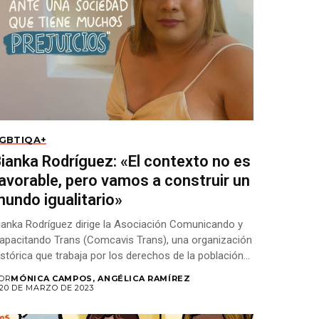
GBTIQA+
ianka Rodríguez: «El contexto no es
avorable, pero vamos a construir un
undo igualitario»
ianka Rodríguez dirige la Asociación Comunicando y
apacitando Trans (Comcavis Trans), una organización
istórica que trabaja por los derechos de la población
GBTIQ+....
OR
MÓNICA CAMPOS, ANGÉLICA RAMÍREZ
20 DE MARZO DE 2023