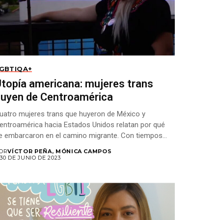
GBTIQA+
topía americana: mujeres trans
huyen de Centroamérica
uatro mujeres trans que huyeron de México y
entroamérica hacia Estados Unidos relatan por qué
e embarcaron en el camino migrante. Con tiempos...
OR
VÍCTOR PEÑA, MÓNICA CAMPOS
30 DE JUNIO DE 2023