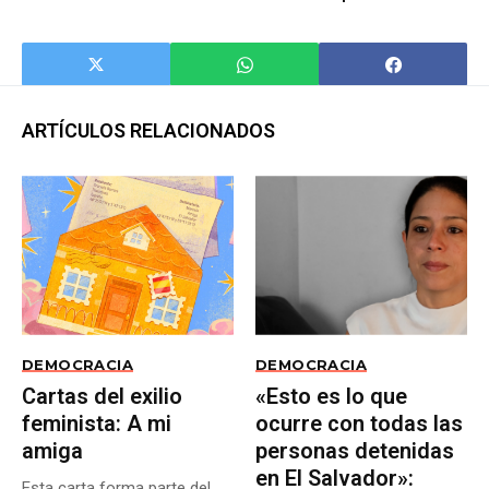
democracia
personas a la
pobreza relativa»
ARTÍCULOS RELACIONADOS
DEMOCRACIA
DEMOCRACIA
Cartas del exilio
«Esto es lo que
feminista: A mi
ocurre con todas las
amiga
personas detenidas
en El Salvador»:
Esta carta forma parte del