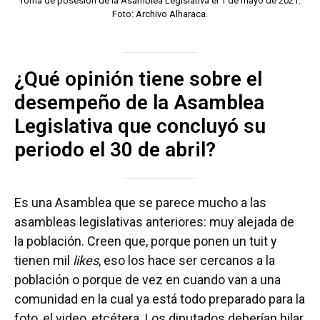
Toma de posesión de la Asamblea Legislativa el 1 de mayo de 2021.
Foto: Archivo Alharaca.
¿Qué opinión tiene sobre el
desempeño de la Asamblea
Legislativa que concluyó su
periodo el 30 de abril?
Es una Asamblea que se parece mucho a las
asambleas legislativas anteriores: muy alejada de
la población. Creen que, porque ponen un tuit y
tienen mil
likes
, eso los hace ser cercanos a la
población o porque de vez en cuando van a una
comunidad en la cual ya está todo preparado para la
foto, el video, etcétera. Los diputados deberían hilar