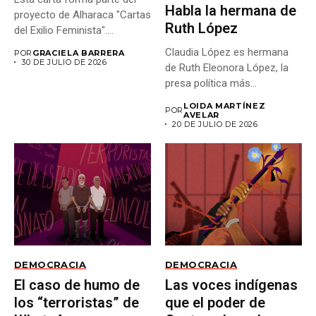
Habla la hermana de
proyecto de Alharaca "Cartas
Ruth López
del Exilio Feminista"....
Claudia López es hermana
POR
GRACIELA BARRERA
30 DE JULIO DE 2026
de Ruth Eleonora López, la
presa política más...
LOIDA MARTÍNEZ
POR
AVELAR
20 DE JULIO DE 2026
DEMOCRACIA
DEMOCRACIA
El caso de humo de
Las voces indígenas
los “terroristas” de
que el poder de