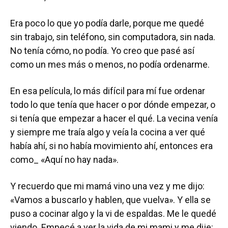
Era poco lo que yo podía darle, porque me quedé
sin trabajo, sin teléfono, sin computadora, sin nada.
No tenía cómo, no podía. Yo creo que pasé así
como un mes más o menos, no podía ordenarme.
En esa película, lo más difícil para mí fue ordenar
todo lo que tenía que hacer o por dónde empezar, o
si tenía que empezar a hacer el qué. La vecina venía
y siempre me traía algo y veía la cocina a ver qué
había ahí, si no había movimiento ahí, entonces era
como_ «Aquí no hay nada».
Y recuerdo que mi mamá vino una vez y me dijo:
«Vamos a buscarlo y hablen, que vuelva». Y ella se
puso a cocinar algo y la vi de espaldas. Me le quedé
viendo. Empecé a ver la vida de mi mami y me dije: