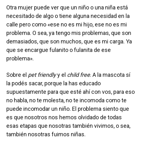
Otra mujer puede ver que un niño o una niña está
necesitado de algo o tiene alguna necesidad en la
calle pero como «ese no es mi hijo, ese no es mi
problema. O sea, ya tengo mis problemas, que son
demasiados, que son muchos, que es mi carga. Ya
que se encargue fulanito o fulanita de ese
problema».
Sobre el
pet friendly
y el
child free
. A la mascota sí
la podés sacar, porque la has educado
supuestamente para que esté ahí con vos, para eso
no habla, no te molesta, no te incomoda como te
puede incomodar un niño. El problema siento que
es que nosotros nos hemos olvidado de todas
esas etapas que nosotras también vivimos, o sea,
también nosotras fuimos niñas.