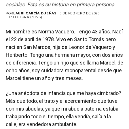
sociales. Esta es su historia en primera persona.
POR
LAURI GARCÍA DUEÑAS
3 DE FEBRERO DE 2023
17 LECTURA (MINS)
Mi nombre es Norma Vaquero. Tengo 43 años. Nací
el 22 de abril de 1978. Vivo en Santo Tomás pero
nací en San Marcos, hija de Leonor de Vaquero y
Heriberto. Tengo una hermana mayor, con dos años
de diferencia. Tengo un hijo que se llama Marcel, de
ocho años, soy cuidadora monoparental desde que
Marcel tiene un año y tres meses.
¿Una anécdota de infancia que me haya cimbrado?
Más que todo, el trato y el acercamiento que tuve
con mis abuelas, ya que mi abuela paterna estaba
trabajando todo el tiempo, ella vendía, salía a la
calle, era vendedora ambulante.