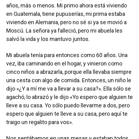
años, más o menos. Mi primo ahora está viviendo
en Guatemala, tiene pupuserías, mi prima estaba
viviendo en Alemania, pero no sé si ya se movió a
Moscú. La señora ya falleció, pero mi abuela les
salvó la vida y los mantuvo juntos.
Mi abuela tenía para entonces como 60 años. Una
vez, iba caminando en el hogar, y vinieron como
cinco niños a abrazarla, porque ella llevaba siempre
una cesta con algo de comida. Entonces, un niño le
dijo «¿Y a mí me va a llevar a su casa?». Ella sólo se
agachó, lo abrazó y le dijo «Yo espero que alguien te
lleve a su casa. Yo sólo puedo llevarme a dos, pero
espero que alguien te lleve a su casa, pero aquí te
traigo un regalito para vos».
Nos sentábamos en unas mesas y estaban todos