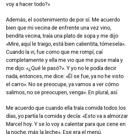
voy a hacer todo?»
Además, el sostenimiento de por sí. Me acuerdo
bien que mi vecina de enfrente una vez vino,
bendita vecina, traía una plato de sopa y me dijo
«Mire, aquí le traigo, está bien calientita, tómesela».
Cuando la vi, fue como que me rompí, caí
completamente y ella me vio que me puse mala y
me dijo: «¿Qué le pasó?». Y yo no le podía decir
nada, entonces, me dice: «Él se fue, ya no he visto
el carro». No se preocupe, ya vamos a ver cómo
salimos, no se preocupen, venga». En plural, así.
Me acuerdo que cuando ella traía comida todos los
días, yo partía la comida y decía: «Esto va a almorzar
Marcel hoy. Y se lo voy a calentar para que cene en
la noche, más la leche». Ese era el menú.