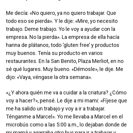
Me decía: «No quiero, ya no quiero trabajar. Que
todo eso se pierda». Y le dije: «Mire, yo necesito
trabajo. Deme trabajo. Yo le voy a ayudar con la
empresa. No la pierda». La empresa de ella hacía
harina de plátanos, todo ‘gluten free’ y productos
muy buenos. Tenía su producto en varios
restaurantes. En la San Benito, Plaza Merliot, en no
sé qué lugares. Muy bueno. «Démosle», le dije. Me
dijo: «Vaya, véngase la otra semana».
«¿Y ahora quién me va a cuidar a la criatura? ¿Cómo
voy a hacer?», pensé. Le dije a mi mami: «Fíjese que
me ha salido un trabajo y voy a ir a trabajar.
Ténganme a Marcel». Yo me llevaba a Marcel en el
microbús como a las 5:00 a.m., lo dejaban donde de
mi mamá y agarraba otro bus para ir a trabajar y