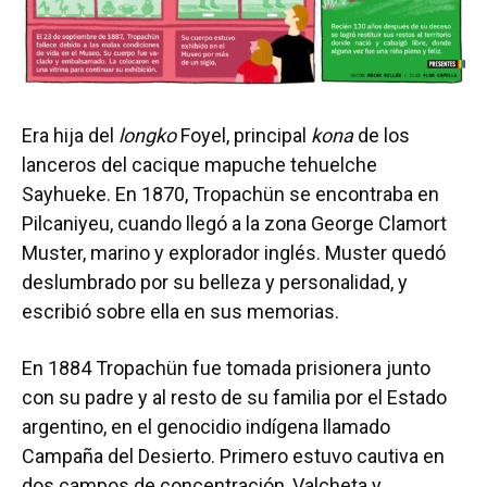
Era hija del
longko
Foyel, principal
kona
de los
lanceros del cacique mapuche tehuelche
Sayhueke. En 1870, Tropachün se encontraba en
Pilcaniyeu, cuando llegó a la zona George Clamort
Muster, marino y explorador inglés. Muster quedó
deslumbrado por su belleza y personalidad, y
escribió sobre ella en sus memorias.
En 1884 Tropachün fue tomada prisionera junto
con su padre y al resto de su familia por el Estado
argentino, en el genocidio indígena llamado
Campaña del Desierto. Primero estuvo cautiva en
dos campos de concentración, Valcheta y