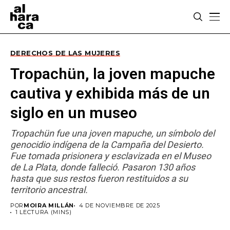
DERECHOS DE LAS MUJERES
Tropachün, la joven mapuche
cautiva y exhibida más de un
siglo en un museo
Tropachün fue una joven mapuche, un símbolo del
genocidio indígena de la Campaña del Desierto.
Fue tomada prisionera y esclavizada en el Museo
de La Plata, donde falleció. Pasaron 130 años
hasta que sus restos fueron restituidos a su
territorio ancestral.
POR
MOIRA MILLÁN
4 DE NOVIEMBRE DE 2025
1 LECTURA (MINS)