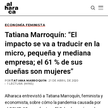
ECONOMÍA FEMINISTA
Tatiana Marroquín: “El
impacto se va a traducir en la
micro, pequeña y mediana
empresa; el 61 % de sus
dueñas son mujeres”
POR
TATIANA MARROQUÍN
21 DE ABRIL DE 2020
1 LECTURA (MINS)
Alharaca entrevistó a Tatiana Marroquín, feminista y
economista, sobre cómo la pandemia causada por