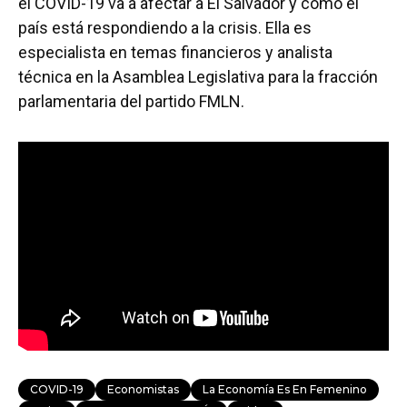
el COVID-19 va a afectar a El Salvador y cómo el
país está respondiendo a la crisis. Ella es
especialista en temas financieros y analista
técnica en la Asamblea Legislativa para la fracción
parlamentaria del partido FMLN.
COVID-19
Economistas
La Economía Es En Femenino