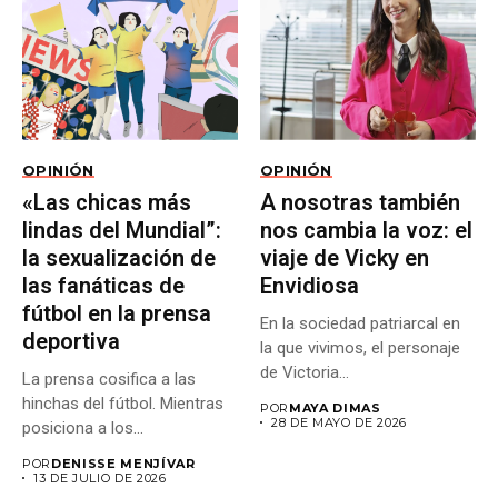
OPINIÓN
OPINIÓN
«Las chicas más
A nosotras también
lindas del Mundial”:
nos cambia la voz: el
la sexualización de
viaje de Vicky en
las fanáticas de
Envidiosa
fútbol en la prensa
En la sociedad patriarcal en
deportiva
la que vivimos, el personaje
de Victoria...
La prensa cosifica a las
hinchas del fútbol. Mientras
POR
MAYA DIMAS
28 DE MAYO DE 2026
posiciona a los...
POR
DENISSE MENJÍVAR
13 DE JULIO DE 2026