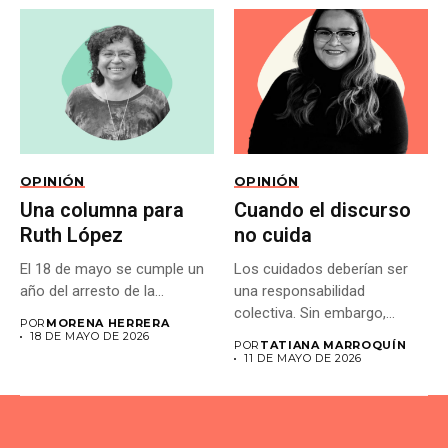
OPINIÓN
OPINIÓN
Una columna para
Cuando el discurso
Ruth López
no cuida
El 18 de mayo se cumple un
Los cuidados deberían ser
año del arresto de la...
una responsabilidad
colectiva. Sin embargo,
POR
MORENA HERRERA
muchas veces las...
18 DE MAYO DE 2026
POR
TATIANA MARROQUÍN
11 DE MAYO DE 2026