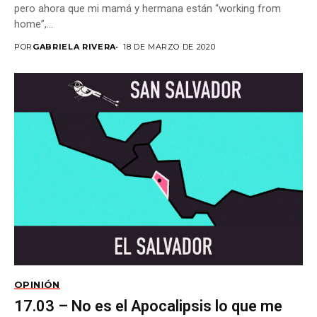
pero ahora que mi mamá y hermana están “working from
home”,...
POR
GABRIELA RIVERA
18 DE MARZO DE 2020
OPINIÓN
17.03 – No es el Apocalipsis lo que me