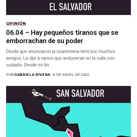
OPINIÓN
06.04 – Hay pequeños tiranos que se
emborrachan de su poder
Desde que anunciaron la cuarentena temí por muchos
amigos. Le dije a varios que anduvieran en la calle con
cuidado. Desde mi tío...
POR
GABRIELA RIVERA
6 DE ABRIL DE 2020