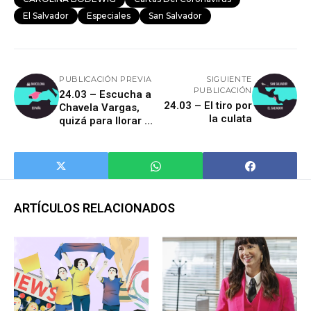
El Salvador
Especiales
San Salvador
PUBLICACIÓN PREVIA
SIGUIENTE
PUBLICACIÓN
24.03 – Escucha a
24.03 – El tiro por
Chavela Vargas,
la culata
quizá para llorar a
gusto
ARTÍCULOS RELACIONADOS