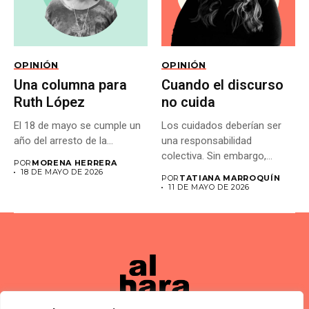
OPINIÓN
OPINIÓN
Una columna para
Cuando el discurso
Ruth López
no cuida
El 18 de mayo se cumple un
Los cuidados deberían ser
año del arresto de la...
una responsabilidad
colectiva. Sin embargo,
POR
MORENA HERRERA
muchas veces las...
18 DE MAYO DE 2026
POR
TATIANA MARROQUÍN
11 DE MAYO DE 2026