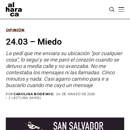
OPINIÓN
24.03 – Miedo
Le pedí que me enviara su ubicación “por cualquier
cosa”, lo seguí y se me paró el corazón cuando se
detuvo a media calle y no avanzaba. No me
contestaba los mensajes ni las llamadas. Cinco
minutos y nada. Casi agarro camino para ir a
buscarlo cuando me cayó un mensaje
POR
CAROLINA BODEWIG
24 DE MARZO DE 2020
2 LECTURA (MINS)