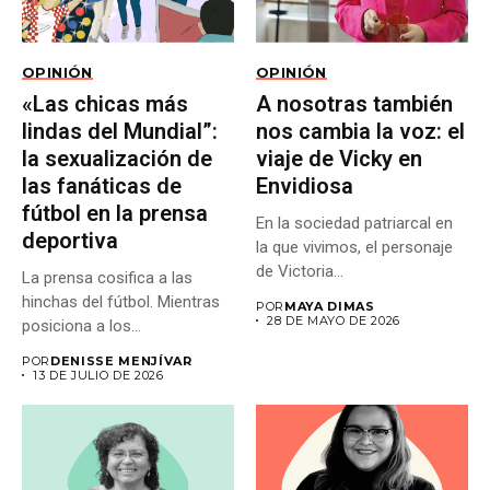
OPINIÓN
OPINIÓN
«Las chicas más
A nosotras también
lindas del Mundial”:
nos cambia la voz: el
la sexualización de
viaje de Vicky en
las fanáticas de
Envidiosa
fútbol en la prensa
En la sociedad patriarcal en
deportiva
la que vivimos, el personaje
de Victoria...
La prensa cosifica a las
hinchas del fútbol. Mientras
POR
MAYA DIMAS
28 DE MAYO DE 2026
posiciona a los...
POR
DENISSE MENJÍVAR
13 DE JULIO DE 2026