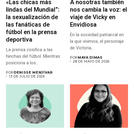
«Las chicas más
A nosotras también
lindas del Mundial”:
nos cambia la voz: el
la sexualización de
viaje de Vicky en
las fanáticas de
Envidiosa
fútbol en la prensa
En la sociedad patriarcal en
deportiva
la que vivimos, el personaje
de Victoria...
La prensa cosifica a las
hinchas del fútbol. Mientras
POR
MAYA DIMAS
28 DE MAYO DE 2026
posiciona a los...
POR
DENISSE MENJÍVAR
13 DE JULIO DE 2026