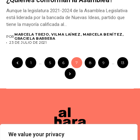
Aunque la legislatura 2021-2024 de la Asamblea Legislativa
está liderada por la bancada de Nuevas Ideas, partido que
tiene la mayoría calificada al...
MARCELA TREJO, VILMA LAÍNEZ, MARCELA BENÍTEZ,
POR
GRACIELA BARRERA
23 DE JULIO DE 2021
1
…
5
6
7
8
9
…
13
We value your privacy