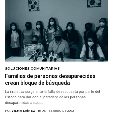
SOLUCIONES COMUNITARIAS
Familias de personas desaparecidas
crean bloque de búsqueda
La iniciativa surge ante la falta de respuesta por parte del
Estado para dar con el paradero de las personas
desaparecidas a causa...
POR
VILMA LAÍNEZ
18 DE FEBRERO DE 2022