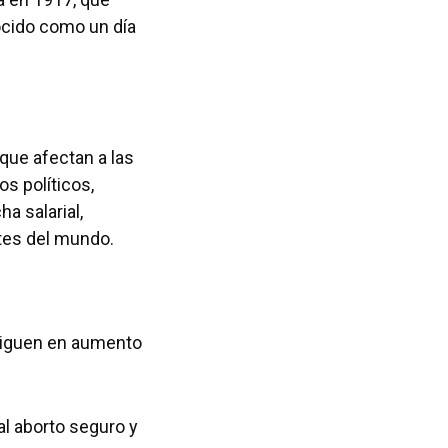
ocido como un día
 que afectan a las
s políticos,
a salarial,
rtes del mundo.
siguen en aumento
l aborto seguro y