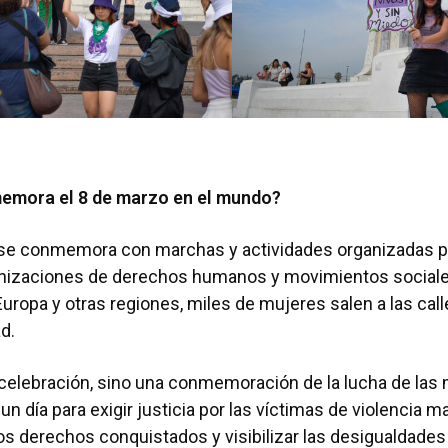
mora el 8 de marzo en el mundo?
 se conmemora con marchas y actividades organizadas p
anizaciones de derechos humanos y movimientos sociale
Europa y otras regiones, miles de mujeres salen a las call
ad.
celebración, sino una conmemoración de la lucha de las m
s un día para exigir justicia por las víctimas de violencia m
os derechos conquistados y visibilizar las desigualdades