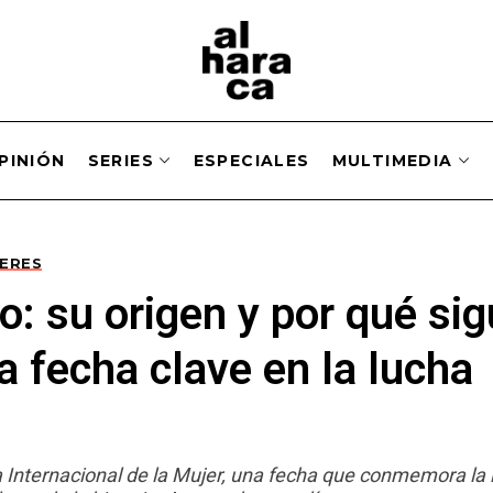
PINIÓN
SERIES
ESPECIALES
MULTIMEDIA
JERES
o: su origen y por qué si
a fecha clave en la lucha
a
a Internacional de la Mujer, una fecha que conmemora la 