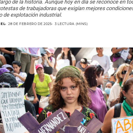
largo de la historia. Aunque hoy en día se reconoce en to
protestas de trabajadoras que exigían mejores condicione
 de explotación industrial.
TEL
28 DE FEBRERO DE 2025
3 LECTURA (MINS)