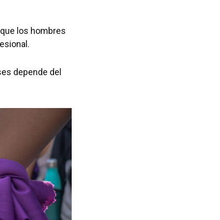
 que los hombres
esional.
ses depende del