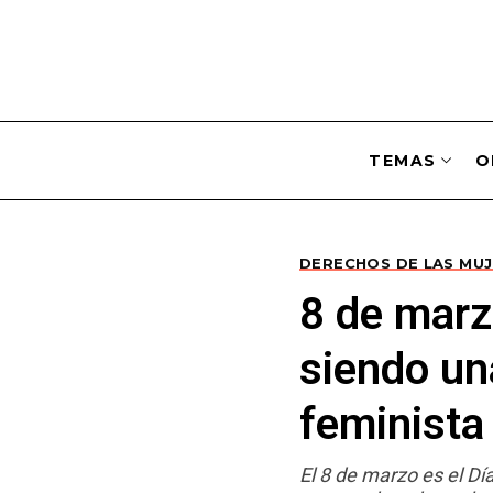
TEMAS
O
DERECHOS DE LAS MU
8 de marz
siendo un
feminist
El 8 de marzo es el Dí