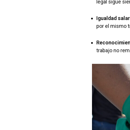
legal sigue si
Igualdad salar
por el mismo t
Reconocimient
trabajo no rem