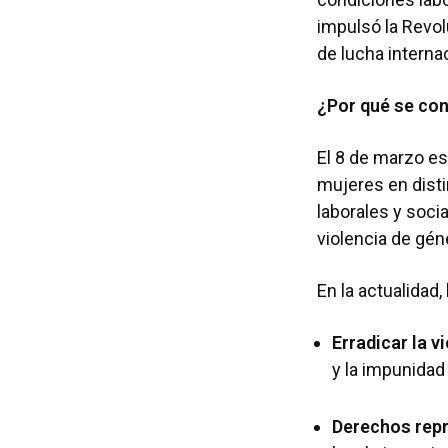
impulsó la Revol
de lucha interna
¿Por qué se co
El 8 de marzo es
mujeres en dist
laborales y soci
violencia de gé
En la actualidad
Erradicar la v
y la impunidad
Derechos repr