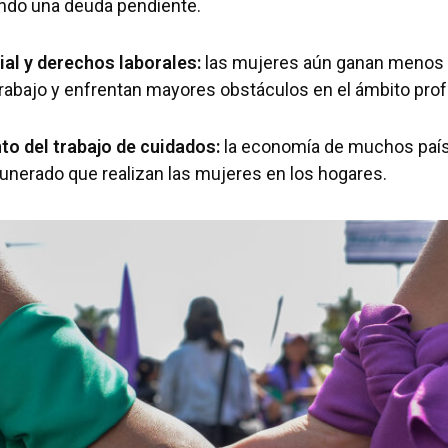
endo una deuda pendiente.
ial y derechos laborales:
las mujeres aún ganan menos
rabajo y enfrentan mayores obstáculos en el ámbito prof
o del trabajo de cuidados:
la economía de muchos paí
unerado que realizan las mujeres en los hogares.