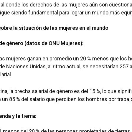
bal donde los derechos de las mujeres aún son cuestiona
sigue siendo fundamental para lograr un mundo más equit
obre la situación de las mujeres en el mundo
 de género (datos de ONU Mujeres):
l, las mujeres ganan en promedio un 20 % menos que los
e Naciones Unidas, al ritmo actual, se necesitarían 257 
larial.
na, la brecha salarial de género es del 15 %, lo que signif
un 85 % del salario que perciben los hombres por traba
nda y la tierra:
l, menos del 20 % de las personas propietarias de tierras