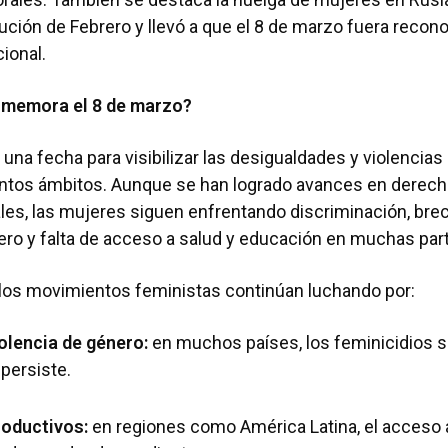
ución de Febrero y llevó a que el 8 de marzo fuera recon
cional.
nmemora el 8 de marzo?
 una fecha para visibilizar las desigualdades y violencias
intos ámbitos. Aunque se han logrado avances en derecho
ales, las mujeres siguen enfrentando discriminación, brech
nero y falta de acceso a salud y educación en muchas pa
, los movimientos feministas continúan luchando por:
iolencia de género:
en muchos países, los feminicidios 
 persiste.
oductivos:
en regiones como América Latina, el acceso a