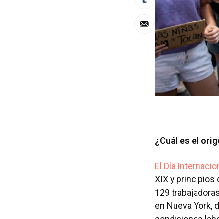
¿Cuál es el ori
El Día Internacio
XIX y principios
129 trabajadoras 
en Nueva York, 
condiciones lab