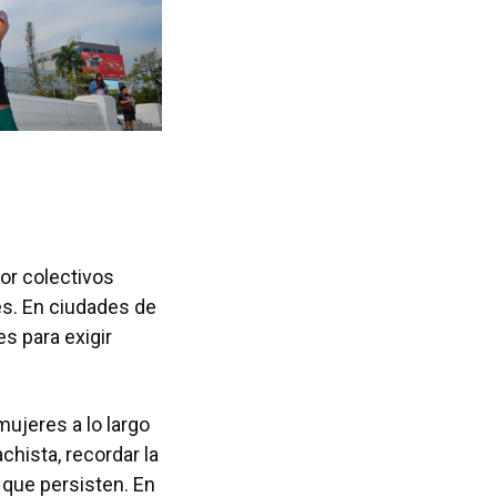
or colectivos
s. En ciudades de
es para exigir
ujeres a lo largo
achista, recordar la
 que persisten. En