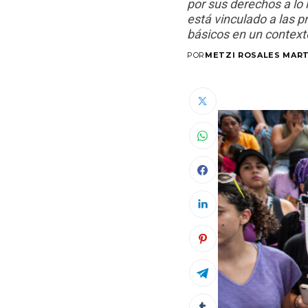
por sus derechos a lo 
está vinculado a las 
básicos en un contexto
POR
METZI ROSALES MAR