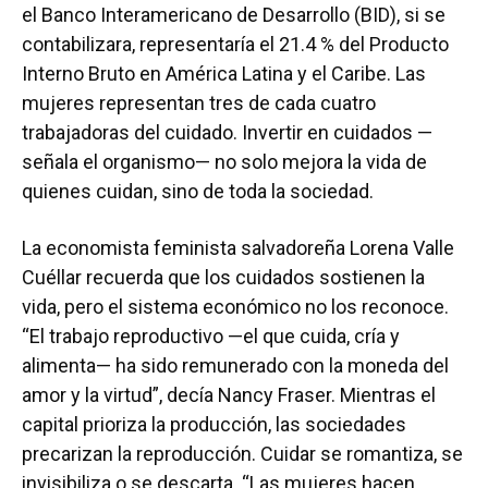
el Banco Interamericano de Desarrollo (BID), si se
contabilizara, representaría el 21.4 % del Producto
Interno Bruto en América Latina y el Caribe. Las
mujeres representan tres de cada cuatro
trabajadoras del cuidado. Invertir en cuidados —
señala el organismo— no solo mejora la vida de
quienes cuidan, sino de toda la sociedad.
La economista feminista salvadoreña Lorena Valle
Cuéllar recuerda que los cuidados sostienen la
vida, pero el sistema económico no los reconoce.
“El trabajo reproductivo —el que cuida, cría y
alimenta— ha sido remunerado con la moneda del
amor y la virtud”, decía Nancy Fraser. Mientras el
capital prioriza la producción, las sociedades
precarizan la reproducción. Cuidar se romantiza, se
invisibiliza o se descarta. “Las mujeres hacen