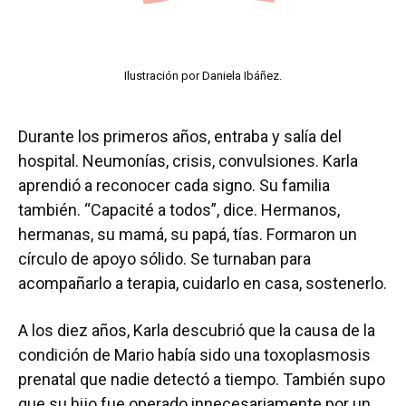
Ilustración por Daniela Ibáñez.
Durante los primeros años, entraba y salía del
hospital. Neumonías, crisis, convulsiones. Karla
aprendió a reconocer cada signo. Su familia
también. “Capacité a todos”, dice. Hermanos,
hermanas, su mamá, su papá, tías. Formaron un
círculo de apoyo sólido. Se turnaban para
acompañarlo a terapia, cuidarlo en casa, sostenerlo.
A los diez años, Karla descubrió que la causa de la
condición de Mario había sido una toxoplasmosis
prenatal que nadie detectó a tiempo. También supo
que su hijo fue operado innecesariamente por un