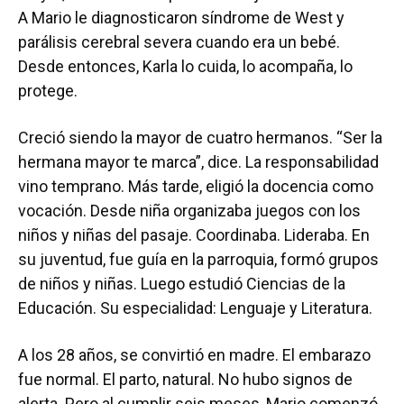
A Mario le diagnosticaron síndrome de West y
parálisis cerebral severa cuando era un bebé.
Desde entonces, Karla lo cuida, lo acompaña, lo
protege.
Creció siendo la mayor de cuatro hermanos. “Ser la
hermana mayor te marca”, dice. La responsabilidad
vino temprano. Más tarde, eligió la docencia como
vocación. Desde niña organizaba juegos con los
niños y niñas del pasaje. Coordinaba. Lideraba. En
su juventud, fue guía en la parroquia, formó grupos
de niños y niñas. Luego estudió Ciencias de la
Educación. Su especialidad: Lenguaje y Literatura.
A los 28 años, se convirtió en madre. El embarazo
fue normal. El parto, natural. No hubo signos de
alerta. Pero al cumplir seis meses, Mario comenzó