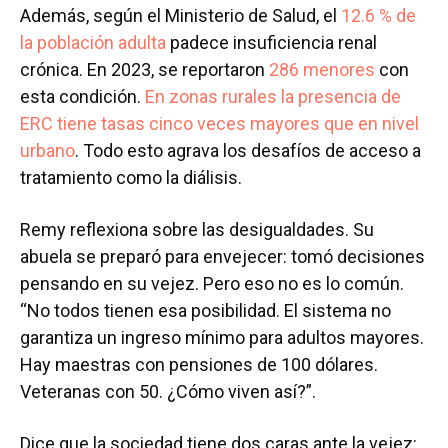
Además, según el Ministerio de Salud, el
12.6 % de
la población adulta
padece insuficiencia renal
crónica. En 2023, se reportaron
286 menores
con
esta condición.
En zonas rurales la presencia de
ERC tiene tasas cinco veces mayores que en nivel
urbano
. Todo esto agrava los desafíos de acceso a
tratamiento como la diálisis.
Remy reflexiona sobre las desigualdades. Su
abuela se preparó para envejecer: tomó decisiones
pensando en su vejez. Pero eso no es lo común.
“No todos tienen esa posibilidad. El sistema no
garantiza un ingreso mínimo para adultos mayores.
Hay maestras con pensiones de 100 dólares.
Veteranas con 50. ¿Cómo viven así?”.
Dice que la sociedad tiene dos caras ante la vejez: