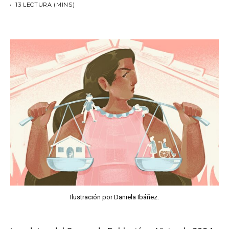
13 LECTURA (MINS)
Ilustración por Daniela Ibáñez.