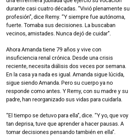
una enfermera jubilada que ejerció su vocación
durante casi cuatro décadas. “Vivió plenamente su
profesión”, dice Remy. “Y siempre fue autónoma,
fuerte. Tomaba sus decisiones. La buscaban
vecinos, amistades. Nunca dejó de cuidar”.
Ahora Amanda tiene 79 años y vive con
insuficiencia renal crónica. Desde una crisis
reciente, necesita diálisis dos veces por semana.
En la casa ya nada es igual. Amanda sigue lúcida,
sigue siendo Amanda. Pero su cuerpo ya no
responde como antes. Y Remy, con su madre y su
padre, han reorganizado sus vidas para cuidarla.
“El tiempo se detuvo para ella”, dice. “Y yo, que voy
tan deprisa, tuve que aprender a hacer pausas. A
tomar decisiones pensando también en ella”.